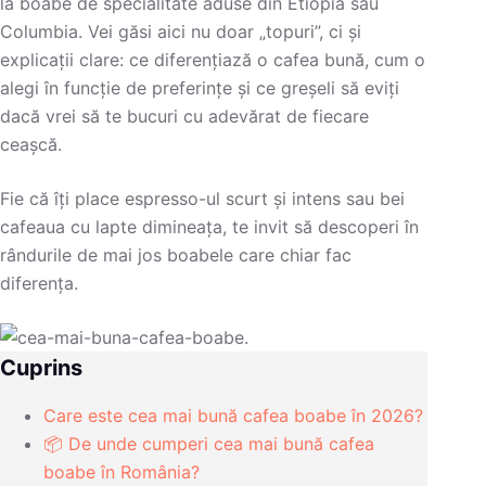
la boabe de specialitate aduse din Etiopia sau
Columbia. Vei găsi aici nu doar „topuri”, ci și
explicații clare: ce diferențiază o cafea bună, cum o
alegi în funcție de preferințe și ce greșeli să eviți
dacă vrei să te bucuri cu adevărat de fiecare
ceașcă.
Fie că îți place espresso-ul scurt și intens sau bei
cafeaua cu lapte dimineața, te invit să descoperi în
rândurile de mai jos boabele care chiar fac
diferența.
Cuprins
Care este cea mai bună cafea boabe în 2026?
📦 De unde cumperi cea mai bună cafea
boabe în România?