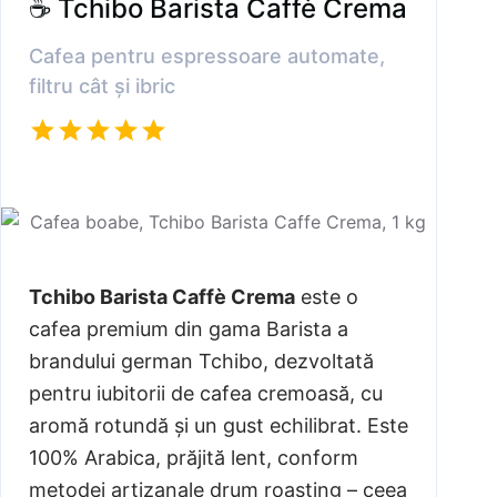
☕ Tchibo Barista Caffè Crema
Cafea pentru espressoare automate,
filtru cât și ibric
Tchibo Barista Caffè Crema
este o
cafea premium din gama Barista a
brandului german Tchibo, dezvoltată
pentru iubitorii de cafea cremoasă, cu
aromă rotundă și un gust echilibrat. Este
100% Arabica, prăjită lent, conform
metodei artizanale drum roasting – ceea