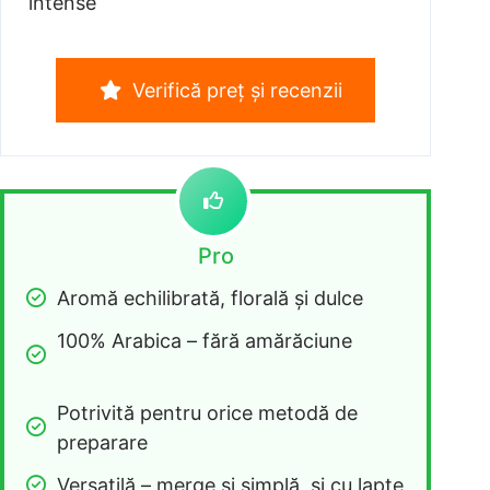
intense
Verifică preț și recenzii
Pro
Aromă echilibrată, florală și dulce
100% Arabica – fără amărăciune
Potrivită pentru orice metodă de 
preparare
Versatilă – merge și simplă, și cu lapte