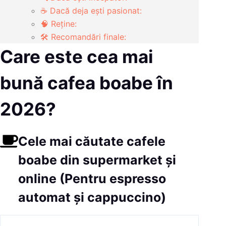
☕ Dacă deja ești pasionat:
🧠 Reține:
🛠️ Recomandări finale:
Care este cea mai
bună cafea boabe în
2026?
Cele mai căutate cafele
boabe din supermarket și
online (Pentru espresso
automat și cappuccino)