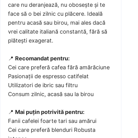
care nu deranjează, nu obosește și te
face să o bei zilnic cu plăcere. Ideală
pentru acasă sau birou, mai ales dacă
vrei calitate italiană constantă, fără să
plătești exagerat.
📍
Recomandat pentru:
Cei care preferă cafea fără amărăciune
Pasionații de espresso catifelat
Utilizatori de ibric sau filtru
Consum zilnic, acasă sau la birou
📍
Mai puțin potrivită pentru:
Fanii cafelei foarte tari sau amărui
Cei care preferă blenduri Robusta