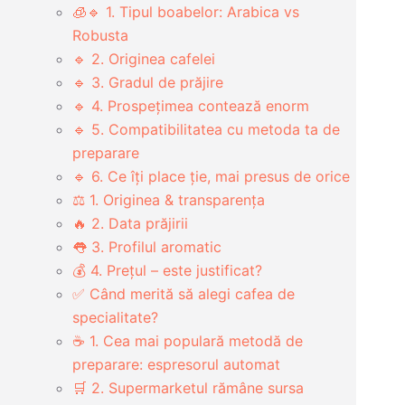
🧊🔹 1. Tipul boabelor: Arabica vs
Robusta
🔹 2. Originea cafelei
🔹 3. Gradul de prăjire
🔹 4. Prospețimea contează enorm
🔹 5. Compatibilitatea cu metoda ta de
preparare
🔹 6. Ce îți place ție, mai presus de orice
⚖️ 1. Originea & transparența
🔥 2. Data prăjirii
👅 3. Profilul aromatic
💰 4. Prețul – este justificat?
✅ Când merită să alegi cafea de
specialitate?
☕ 1. Cea mai populară metodă de
preparare: espresorul automat
🛒 2. Supermarketul rămâne sursa