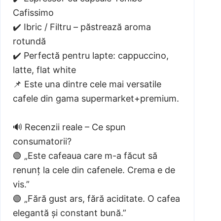
Cafissimo
✔️ Ibric / Filtru – păstrează aroma
rotundă
✔️ Perfectă pentru lapte: cappuccino,
latte, flat white
📌 Este una dintre cele mai versatile
cafele din gama supermarket+premium.
🔊 Recenzii reale – Ce spun
consumatorii?
🟢 „Este cafeaua care m-a făcut să
renunț la cele din cafenele. Crema e de
vis.”
🟢 „Fără gust ars, fără aciditate. O cafea
elegantă și constant bună.”