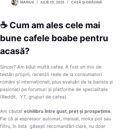
MARIUS
IULIE 10, 2025
CASĂ ȘI GRĂDINĂ
☕ Cum am ales cele mai
bune cafele boabe pentru
acasă?
Sincer? Am băut multă cafea. A fost un mix de
testări proprii, recenzii reale de la consumatori
români și internaționali, plus evaluări de la barista și
pasionați pe forumuri și platforme de specialitate
(Reddit, YT, grupuri de cafea).
Am căutat
echilibru între gust, preț și prospețime
.
Fie că ai espressor automat, manual, moka pot sau
filtru, în lista găsești recomandări clare, nu doar