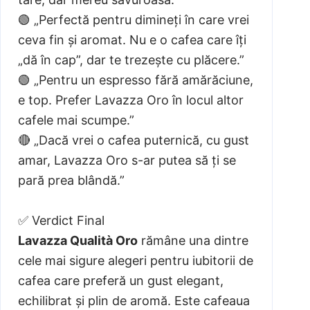
🟢 „Perfectă pentru dimineți în care vrei
ceva fin și aromat. Nu e o cafea care îți
„dă în cap”, dar te trezește cu plăcere.”
🟢 „Pentru un espresso fără amărăciune,
e top. Prefer Lavazza Oro în locul altor
cafele mai scumpe.”
🔴 „Dacă vrei o cafea puternică, cu gust
amar, Lavazza Oro s-ar putea să ți se
pară prea blândă.”
✅ Verdict Final
Lavazza Qualità Oro
rămâne una dintre
cele mai sigure alegeri pentru iubitorii de
cafea care preferă un gust elegant,
echilibrat și plin de aromă. Este cafeaua