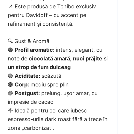
📌 Este produsă de Tchibo exclusiv
pentru Davidoff – cu accent pe
rafinament și consistență.
🔍 Gust & Aromă
🟤
Profil aromatic:
intens, elegant, cu
note de
ciocolată amară
,
nuci prăjite
și
un strop de fum dulceag
🟢
Aciditate:
scăzută
🟤
Corp:
mediu spre plin
🟢
Postgust:
prelung, ușor amar, cu
impresie de cacao
🎯 Ideală pentru cei care iubesc
espresso-urile dark roast fără a trece în
zona „carbonizat”.