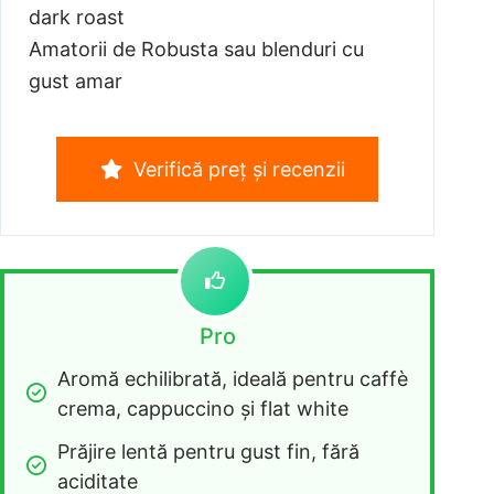
dark roast
Amatorii de Robusta sau blenduri cu
gust amar
Verifică preț și recenzii
Pro
Aromă echilibrată, ideală pentru caffè 
crema, cappuccino și flat white
Prăjire lentă pentru gust fin, fără 
aciditate