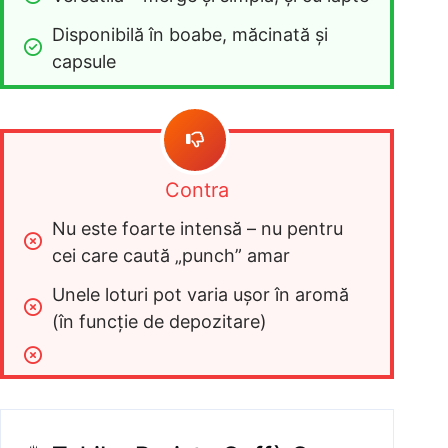
Disponibilă în boabe, măcinată și 
capsule
Contra
Nu este foarte intensă – nu pentru 
cei care caută „punch” amar
Unele loturi pot varia ușor în aromă 
(în funcție de depozitare)