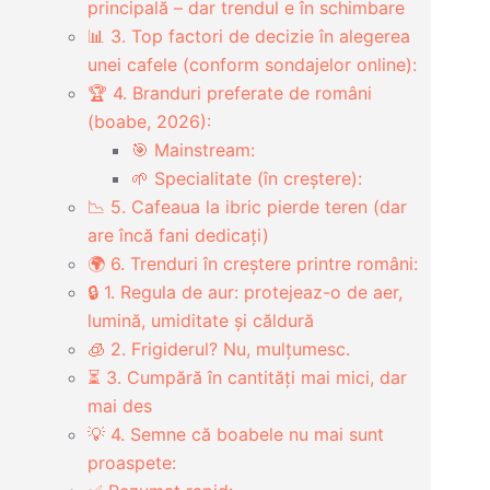
principală – dar trendul e în schimbare
📊 3. Top factori de decizie în alegerea
unei cafele (conform sondajelor online):
🏆 4. Branduri preferate de români
(boabe, 2026):
🎯 Mainstream:
🌱 Specialitate (în creștere):
📉 5. Cafeaua la ibric pierde teren (dar
are încă fani dedicați)
🌍 6. Trenduri în creștere printre români:
🔒 1. Regula de aur: protejeaz-o de aer,
lumină, umiditate și căldură
🧊 2. Frigiderul? Nu, mulțumesc.
⏳ 3. Cumpără în cantități mai mici, dar
mai des
💡 4. Semne că boabele nu mai sunt
proaspete: