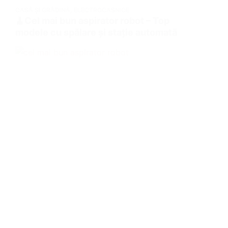
CASĂ ȘI GRĂDINĂ
,
ELECTROCASNICE
🧹Cel mai bun aspirator robot – Top
modele cu spălare și stație automată