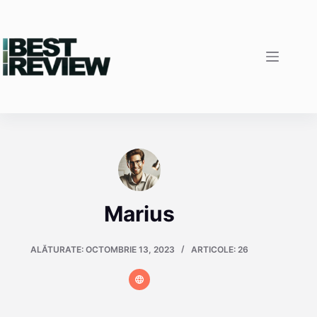
Sari
la
conținut
Marius
ALĂTURATE: OCTOMBRIE 13, 2023
ARTICOLE: 26