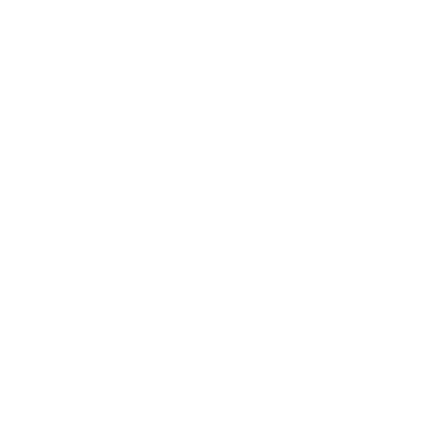
Calitatea aerului din locuințe a devenit o
preocupare reală pentru tot mai mulți
români.Fie că locuiești într-un apartament
din București sau unul dintre marile orașe
din țară, unde nivelul de poluare a crescut
semnificativ, fie că vrei ca aerul din…
MARIUS
OCTOMBRIE 29, 2025
ELECTRONICE