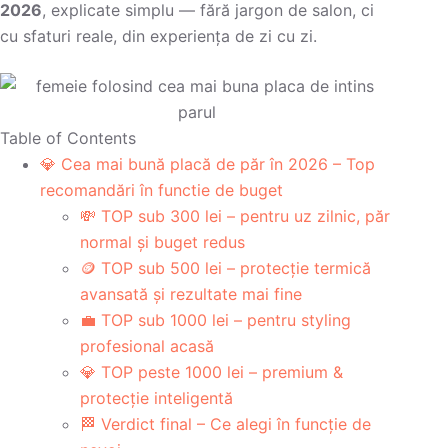
2026
, explicate simplu — fără jargon de salon, ci
cu sfaturi reale, din experiența de zi cu zi.
Table of Contents
💎 Cea mai bună placă de păr în 2026 – Top
recomandări în functie de buget
💸 TOP sub 300 lei – pentru uz zilnic, păr
normal și buget redus
🪙 TOP sub 500 lei – protecție termică
avansată și rezultate mai fine
💼 TOP sub 1000 lei – pentru styling
profesional acasă
💎 TOP peste 1000 lei – premium &
protecție inteligentă
🏁 Verdict final – Ce alegi în funcție de