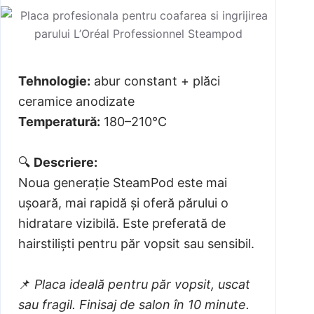
Tehnologie:
abur constant + plăci
ceramice anodizate
Temperatură:
180–210°C
🔍
Descriere:
Noua generație SteamPod este mai
ușoară, mai rapidă și oferă părului o
hidratare vizibilă. Este preferată de
hairstiliști pentru păr vopsit sau sensibil.
📌
Placa ideală pentru păr vopsit, uscat
sau fragil. Finisaj de salon în 10 minute.