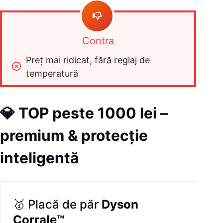
Contra
Preț mai ridicat, fără reglaj de 
temperatură
💎
TOP peste 1000 lei –
premium & protecție
inteligentă
🥇 Placă de păr
Dyson
Corrale™