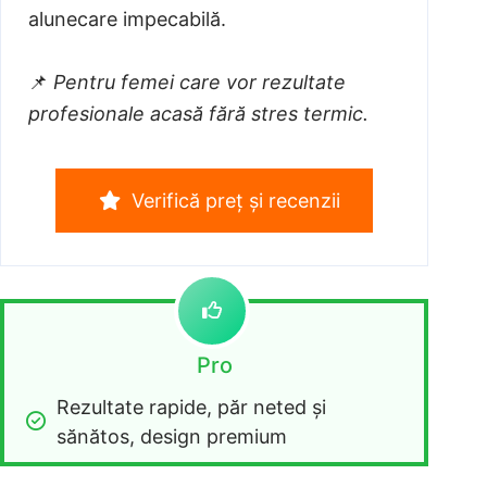
alunecare impecabilă.
📌
Pentru femei care vor rezultate
profesionale acasă fără stres termic.
Verifică preț și recenzii
Pro
Rezultate rapide, păr neted și 
sănătos, design premium