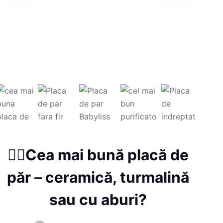
💇‍♀️Cea mai bună placă de
păr – ceramică, turmalină
sau cu aburi?