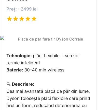
Preț:
~2499 lei
Tehnologie:
plăci flexibile + senzor
termic inteligent
Baterie:
30–40 min wireless
🔍
Descriere:
Cea mai avansată placă de păr din lume.
Dyson folosește plăci flexibile care prind
firul uniform, reducând deteriorarea cu