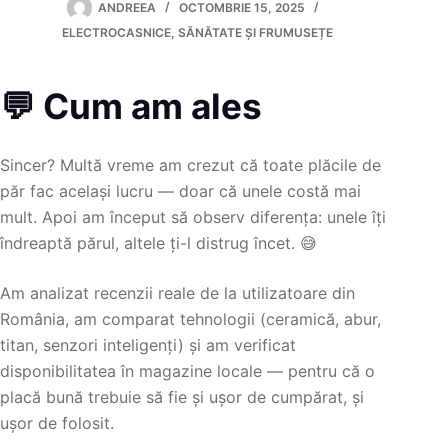
ANDREEA
OCTOMBRIE 15, 2025
ELECTROCASNICE
,
SĂNĂTATE ȘI FRUMUSEȚE
💬 Cum am ales
Sincer? Multă vreme am crezut că toate plăcile de
păr fac același lucru — doar că unele costă mai
mult. Apoi am început să observ diferența: unele îți
îndreaptă părul, altele ți-l distrug încet. 😅
Am analizat recenzii reale de la utilizatoare din
România, am comparat tehnologii (ceramică, abur,
titan, senzori inteligenți) și am verificat
disponibilitatea în magazine locale — pentru că o
placă bună trebuie să fie și ușor de cumpărat, și
ușor de folosit.