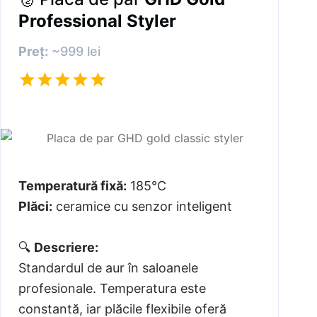
Professional Styler
Preț:
~999 lei
Temperatură fixă:
185°C
Plăci:
ceramice cu senzor inteligent
🔍
Descriere:
Standardul de aur în saloanele
profesionale. Temperatura este
constantă, iar plăcile flexibile oferă