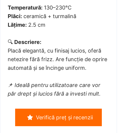
Temperatură:
130–230°C
Plăci:
ceramică + turmalină
Lățime:
2.5 cm
🔍
Descriere:
Placă elegantă, cu finisaj lucios, oferă
netezire fără frizz. Are funcție de oprire
automată și se încinge uniform.
📌
Ideală pentru utilizatoare care vor
păr drept și lucios fără a investi mult.
Verifică preț și recenzii