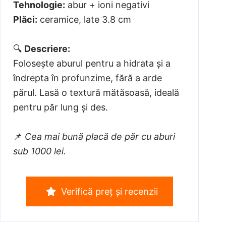
Tehnologie:
abur + ioni negativi
Plăci:
ceramice, late 3.8 cm
🔍
Descriere:
Folosește aburul pentru a hidrata și a
îndrepta în profunzime, fără a arde
părul. Lasă o textură mătăsoasă, ideală
pentru păr lung și des.
📌
Cea mai bună placă de păr cu aburi
sub 1000 lei.
Verifică preț și recenzii