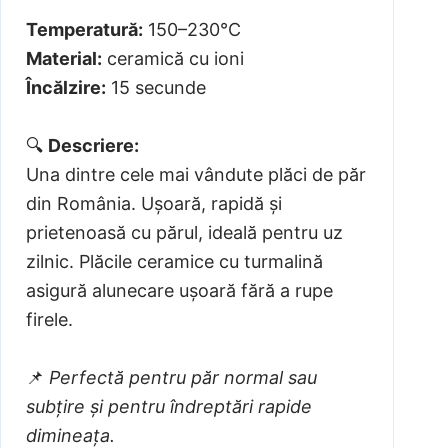
Temperatură:
150–230°C
Material:
ceramică cu ioni
Încălzire:
15 secunde
🔍
Descriere:
Una dintre cele mai vândute plăci de păr
din România. Ușoară, rapidă și
prietenoasă cu părul, ideală pentru uz
zilnic. Plăcile ceramice cu turmalină
asigură alunecare ușoară fără a rupe
firele.
📌
Perfectă pentru păr normal sau
subțire și pentru îndreptări rapide
dimineața.