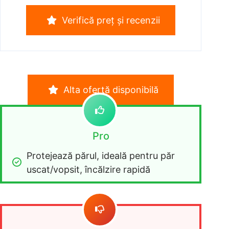
Verifică preț și recenzii
Alta ofertă disponibilă
Pro
Protejează părul, ideală pentru păr 
uscat/vopsit, încălzire rapidă