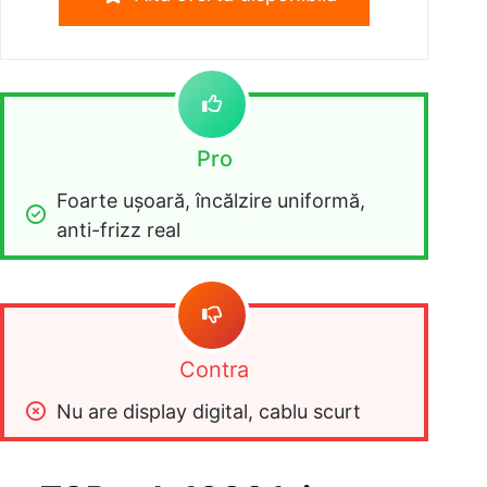
Pro
Foarte ușoară, încălzire uniformă, 
anti-frizz real
Contra
Nu are display digital, cablu scurt