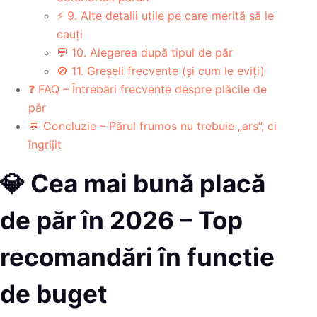
⚡ 9. Alte detalii utile pe care merită să le
cauți
💬 10. Alegerea după tipul de păr
🚫 11. Greșeli frecvente (și cum le eviți)
❓ FAQ – Întrebări frecvente despre plăcile de
păr
💬 Concluzie – Părul frumos nu trebuie „ars”, ci
îngrijit
💎 Cea mai bună placă
de păr în 2026 – Top
recomandări în functie
de buget