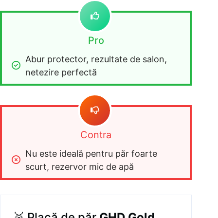
Pro
Abur protector, rezultate de salon, 
netezire perfectă
Contra
Nu este ideală pentru păr foarte 
scurt, rezervor mic de apă
🥈 Placă de păr
GHD Gold