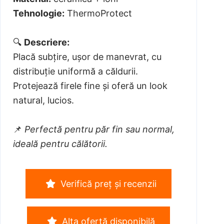
Tehnologie:
ThermoProtect
🔍
Descriere:
Placă subțire, ușor de manevrat, cu
distribuție uniformă a căldurii.
Protejează firele fine și oferă un look
natural, lucios.
📌
Perfectă pentru păr fin sau normal,
ideală pentru călătorii.
Verifică preț și recenzii
Alta ofertă disponibilă